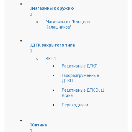
Магазины к оружию
Магазины от "Концерн
Калашников"
ДТК закрытого типа
BRT
Реактивные ДТКП
Газоразгруженные
ДТКП
Реактивные ДТК Dual
Brake
Переходники
Оптика