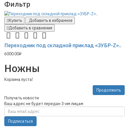
Фильтр
Купить
Добавить в избранное
Добавить в сравнение
Переходник под складной приклад «ЗУБР-Z»..
6000.00₽
Ножны
Корзина пуста!
Продолжить
Получать новости
Ваш адрес не будет передан 3-им лицам
Подписаться