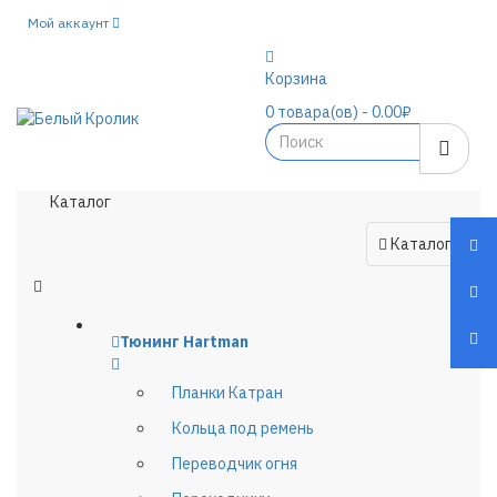
Мой аккаунт
Корзина
0
товара(ов)
- 0.00₽
Каталог
Каталог
Тюнинг Hartman
Планки Катран
Кольца под ремень
Переводчик огня