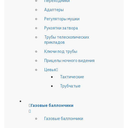
Переходники
Адаптеры
Регуляторы мушки
Рукоятки затвора
Трубы телескопических
прикладов
Ключи под трубы
Прицелы ночного видения
Цевья
Тактические
Трубчатые
Газовые баллончики
Газовые баллончики