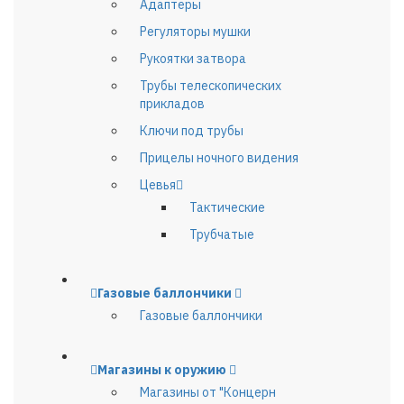
Адаптеры
Регуляторы мушки
Рукоятки затвора
Трубы телескопических
прикладов
Ключи под трубы
Прицелы ночного видения
Цевья
Тактические
Трубчатые
Газовые баллончики
Газовые баллончики
Магазины к оружию
Магазины от "Концерн