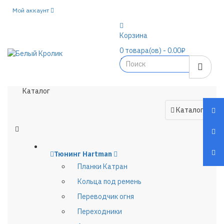
Мой аккаунт
Корзина
0
товара(ов)
- 0.00₽
Каталог
Каталог
Тюнинг Hartman
Планки Катран
Кольца под ремень
Переводчик огня
Переходники