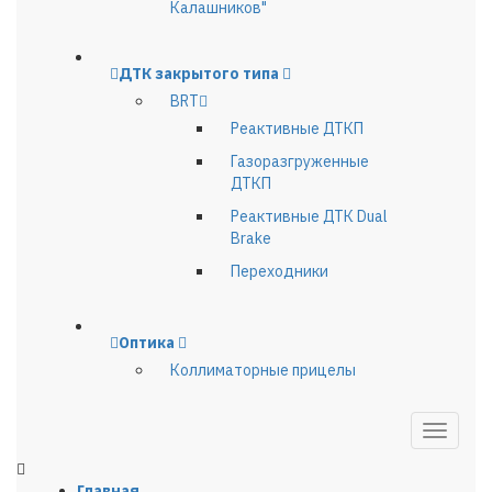
Калашников"
ДТК закрытого типа
BRT
Реактивные ДТКП
Газоразгруженные
ДТКП
Реактивные ДТК Dual
Brake
Переходники
Оптика
Коллиматорные прицелы
Главная