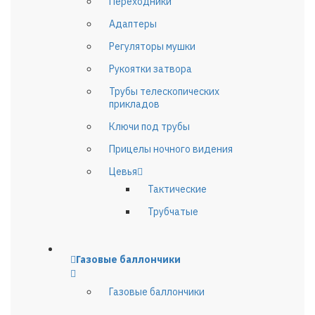
Переходники
Адаптеры
Регуляторы мушки
Рукоятки затвора
Трубы телескопических
прикладов
Ключи под трубы
Прицелы ночного видения
Цевья
Тактические
Трубчатые
Газовые баллончики
Газовые баллончики