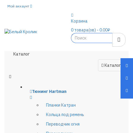
Мой аккаунт
Корзина
0
товара(ов)
- 0.00₽
Каталог
Каталог
Тюнинг Hartman
Планки Катран
Кольца под ремень
Переводчик огня