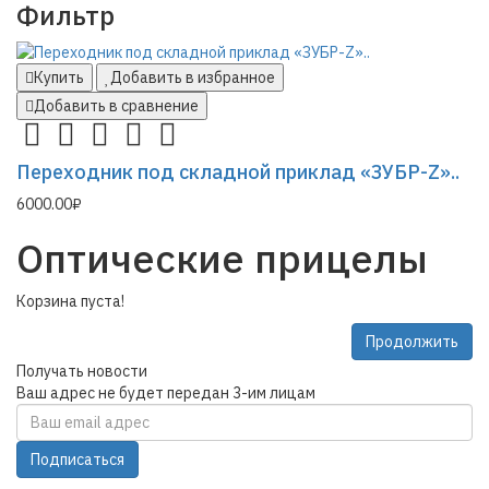
Фильтр
Купить
Добавить в избранное
Добавить в сравнение
Переходник под складной приклад «ЗУБР-Z»..
6000.00₽
Оптические прицелы
Корзина пуста!
Продолжить
Получать новости
Ваш адрес не будет передан 3-им лицам
Подписаться