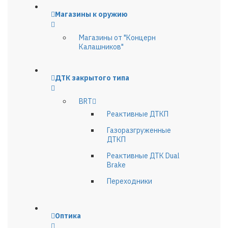
Магазины к оружию
Магазины от "Концерн
Калашников"
ДТК закрытого типа
BRT
Реактивные ДТКП
Газоразгруженные
ДТКП
Реактивные ДТК Dual
Brake
Переходники
Оптика