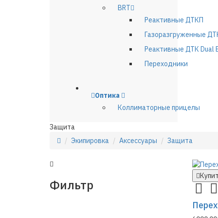
BRT
Реактивные ДТКП
Газоразгруженные ДТ
Реактивные ДТК Dual 
Переходники
Оптика
Коллиматорные прицелы
Защита
Экипировка
Аксессуары
Защита
Купи
Фильтр
Перех