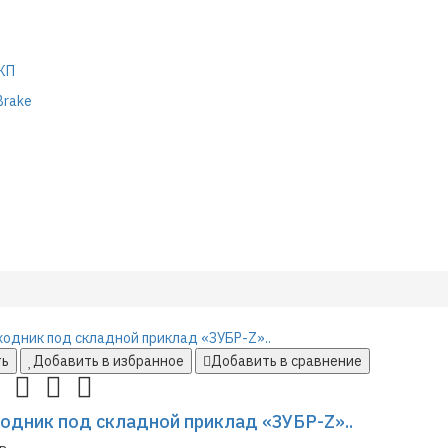
КП
Brake
ть
Добавить в избранное
Добавить в сравнение
одник под складной приклад «ЗУБР-Z»..