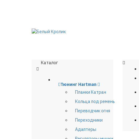
Каталог
Тюнинг Hartman
Планки Катран
Кольца под ремень
Переводчик огня
Переходники
Адаптеры
Регуляторы мушки